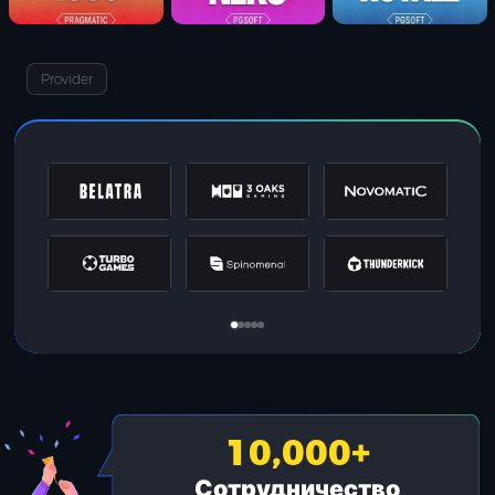
Provider
10,000
+
Сотрудничество