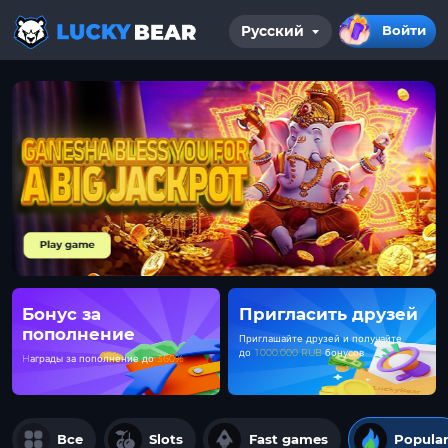
Войти
Русский
ГЛАВНАЯ
БЛОГ
Бонус за
Пригласить друзей
пополнение
Приглашайте друзей и получайте
до
1000,000 RUB
бонусов
Hаграды за пополнение до
360%
Все
Slots
Fast games
Popula