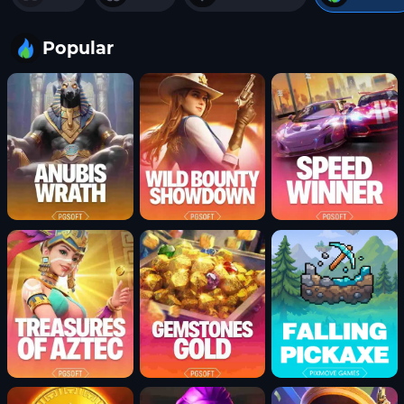
Popular