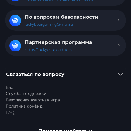
По вопросам безопасности
luckybeargaming@mail.ru
Партнерская
программа
https://luckybear.partners
Связаться по вопросу
Блог
Служба поддержки
Безопасная азартная игра
Политика конфид.
FAQ
Присоединяйтесь к