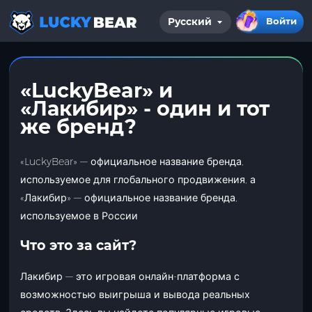
Войти
Русский
ГЛАВНАЯ
БЛОГ
«LuckyBear» и
«Лакибир» - один и тот
же бренд?
«LuckyBear» — официальное название бренда,
используемое для глобального продвижения, а
«Лакибир» — официальное название бренда,
используемое в России
Что это за сайт?
Лакибир — это игровая онлайн-платформа с
возможностью выигрыша и вывода реальных