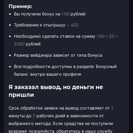
Пример:
Вы получили бонус на 100 рублей.
Требование к отыгрышу — x20.
Необходимо сделать ставок на сумму 100 × 20 =
2000 рублей.
Размер вейджера зависит от типа бонуса.
Все подробности доступны в разделе ‘Бонусный
баланс’ внутри вашего профиля.
Я заказал вывод, но деньги не
пришли
Срок обработки заявок на вывод составляет от 1
минуты до 3 рабочих дней в зависимости от
выбранного метода. Если средства не поступили
вовремя, пожалуйста, обратитесь в нашу службу