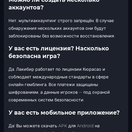
аккаунтов?
Нет, мультиаккаунтинг строго запрещён. В случае
обнаружения нескольких аккаунтов они будут
заблокированы без возможности восстановления.
У вас есть лицензия? Насколько
безопасна игра?
Да, Лакибир работает по лицензии Кюрасао и
соблюдает международные стандарты в сфере
онлайн-гемблинга. Все платежи защищены
шифрованием, а данные игроков — под охраной
современных систем безопасности.
У вас есть мобильное приложение?
Да! Вы можете скачать APK для Android на