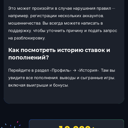
Это может произойти в случае нарушения правил —
например, регистрации нескольких аккаунтов,
мошенничества. Вы всегда можете написать в
поддержку, чтобы уточнить причину и подать запрос
на разблокировку.
Как посмотреть историю ставок и
пополнений?
Перейдите в раздел «Профиль» → «История». Там вы
увидите все пополнения, выводы и сыгранные игры,
включая выигрыши и бонусы.