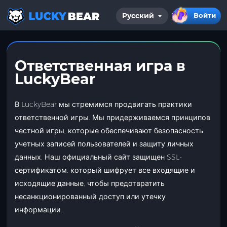
Войти
Русский
ГЛАВНАЯ
БЛОГ
Ответственная игра в
LuckyBear
В LuckyBear мы стремимся продвигать практики
ответственной игры. Мы придерживаемся принципов
честной игры, которые обеспечивают безопасность
учетных записей пользователей и защиту личных
данных. Наш официальный сайт защищен SSL-
сертификатом, который шифрует все входящие и
исходящие данные, чтобы предотвратить
несанкционированный доступ или утечку
информации.