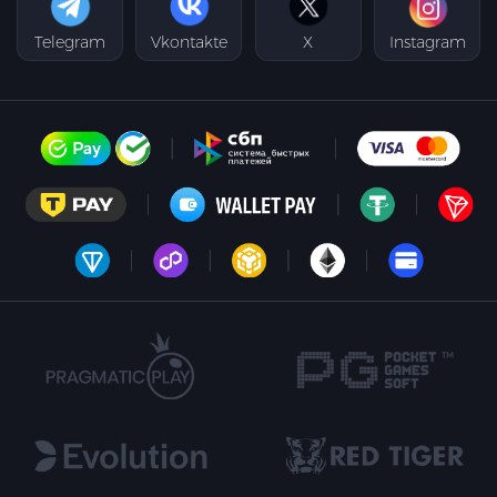
Telegram
Vkontakte
X
Instagram