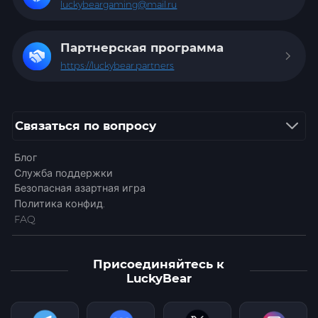
luckybeargaming@mail.ru
Партнерская
программа
https://luckybear.partners
Связаться по вопросу
Блог
Служба поддержки
Безопасная азартная игра
Политика конфид.
FAQ
Присоединяйтесь к
LuckyBear