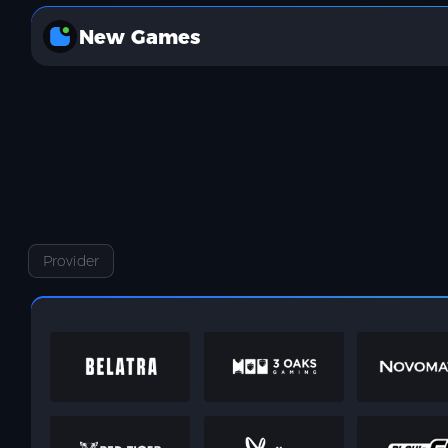
New Games
Provider