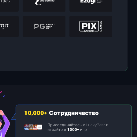
10,000
+
Сотрудничество
Присоединяйтесь к LuckyBear и
играйте в
1000+
игр