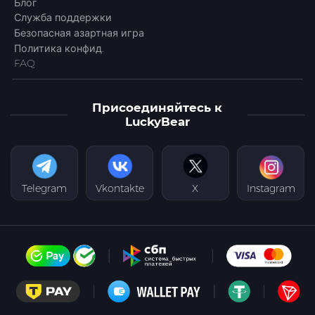
Блог
Служба поддержки
Безопасная азартная игра
Политика конфид.
FAQ
Присоединяйтесь к
LuckyBear
Telegram
Vkontakte
X
Instagram