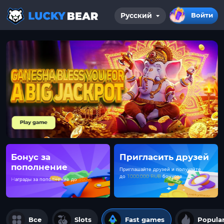
Войти
Русский
ГЛАВНАЯ
БЛОГ
Бонус за
Пригласить друзей
пополнение
Приглашайте друзей и получайте
до
1000,000 RUB
бонусов
Hаграды за пополнение до
360%
Все
Slots
Fast games
Popula