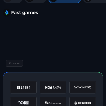
Fast games
Provider