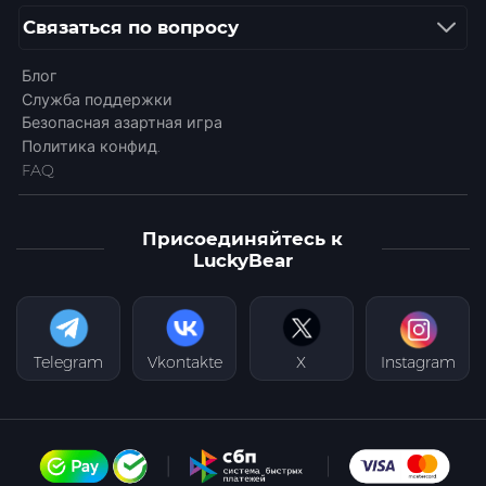
Связаться по вопросу
Блог
Служба поддержки
Безопасная азартная игра
Политика конфид.
FAQ
Присоединяйтесь к
LuckyBear
Telegram
Vkontakte
X
Instagram