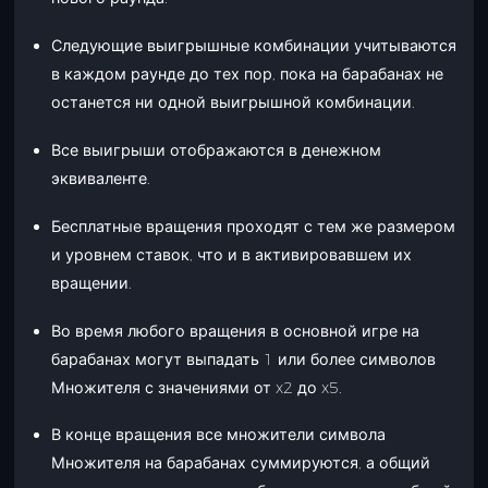
Следующие выигрышные комбинации учитываются
в каждом раунде до тех пор, пока на барабанах не
останется ни одной выигрышной комбинации.
Все выигрыши отображаются в денежном
эквиваленте.
Бесплатные вращения проходят с тем же размером
и уровнем ставок, что и в активировавшем их
вращении.
Во время любого вращения в основной игре на
барабанах могут выпадать 1 или более символов
Множителя с значениями от x2 до x5.
В конце вращения все множители символа
Множителя на барабанах суммируются, а общий